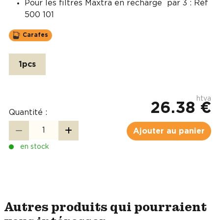
Pour les filtres Maxtra en recharge par 3 : Réf
500 101
Carafes
1pcs
htva
26.38 €
Quantité :
Ajouter au panier
en stock
Autres produits qui pourraient