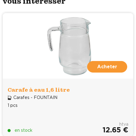
vous intéresser
Acheter
Carafe à eau 1,6 litre
Carafes - FOUNTAIN
1 pcs
htva
12.65 €
en stock