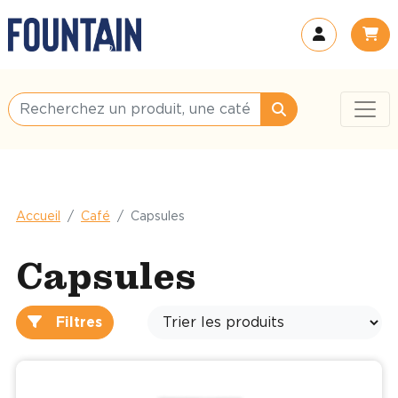
Accueil
Café
Capsules
Capsules
Filtres