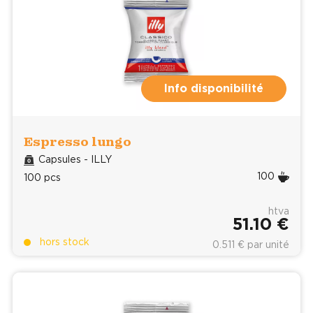
Info disponibilité
Espresso lungo
Capsules - ILLY
100
100 pcs
htva
51.10 €
hors stock
0.511 € par unité