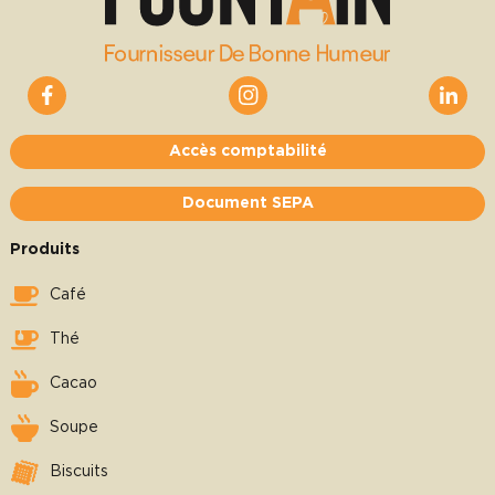
Accès comptabilité
Document SEPA
Produits
Café
Thé
Cacao
Soupe
Biscuits