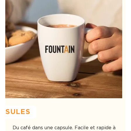
PSULES
Du café dans une capsule. Facile et rapide à