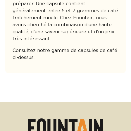
préparer. Une capsule contient
généralement entre 5 et 7 grammes de café
fraîchement moulu. Chez Fountain, nous
avons cherché la combinaison d'une haute
qualité, d'une saveur supérieure et d'un prix
très intéressant.
Consultez notre gamme de capsules de café
ci-dessus.