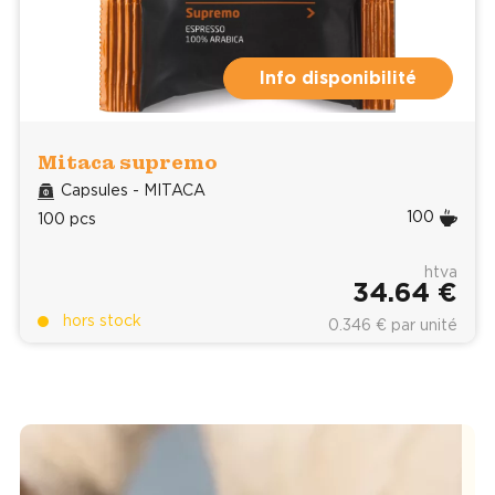
Info disponibilité
Mitaca supremo
Capsules - MITACA
100
100 pcs
htva
34.64 €
hors stock
0.346 € par unité