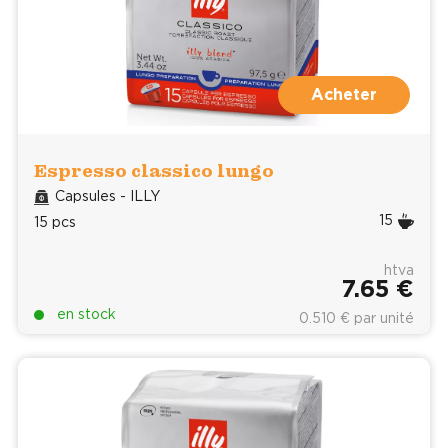
Acheter
Espresso classico lungo
Capsules - ILLY
15
15 pcs
htva
7.65 €
en stock
0.510 € par unité