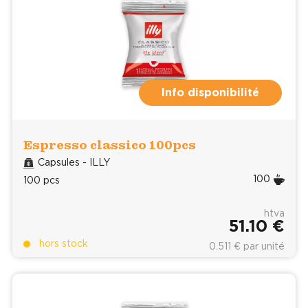
Info disponibilité
Espresso classico 100pcs
Capsules - ILLY
100
100 pcs
htva
51.10 €
hors stock
0.511 € par unité