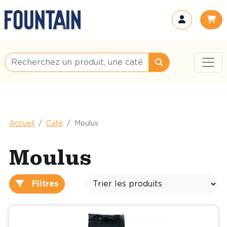
Accueil
Café
Moulus
Moulus
Filtres