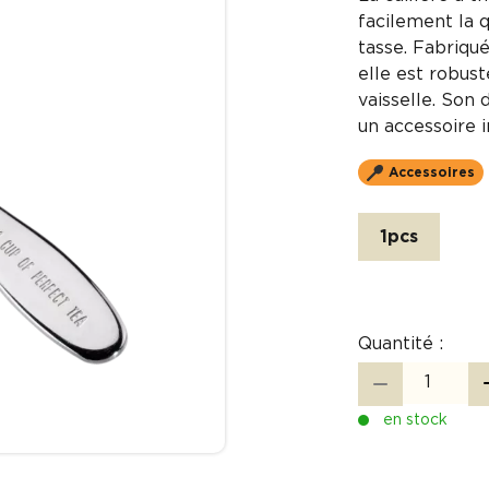
facilement la 
tasse. Fabriqué
elle est robust
vaisselle. Son 
un accessoire 
Accessoires
1pcs
Quantité :
en stock