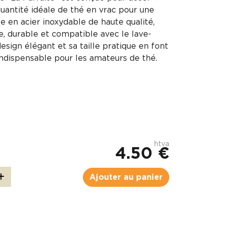
quantité idéale de thé en vrac pour une
e en acier inoxydable de haute qualité,
e, durable et compatible avec le lave-
design élégant et sa taille pratique en font
indispensable pour les amateurs de thé.
htva
4.50 €
Ajouter au panier