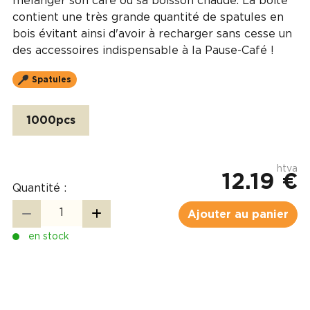
mélanger son café ou sa boisson chaude. La boite
contient une très grande quantité de spatules en
bois évitant ainsi d'avoir à recharger sans cesse un
des accessoires indispensable à la Pause-Café !
Spatules
1000pcs
htva
12.19 €
Quantité :
Ajouter au panier
en stock