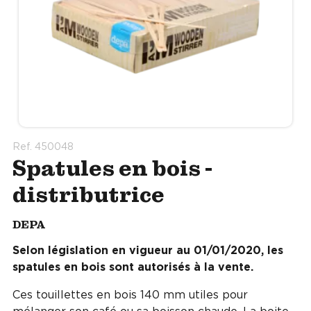
Ref. 450048
Spatules en bois -
distributrice
DEPA
Selon législation en vigueur au 01/01/2020, les
spatules en bois sont autorisés à la vente.
Ces touillettes en bois 140 mm utiles pour