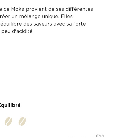
e ce Moka provient de ses différentes
créer un mélange unique. Elles
équilibre des saveurs avec sa forte
 peu d'acidité.
Equilibré
htva