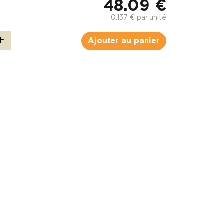
48.09 €
0.137 € par unité
Ajouter au panier