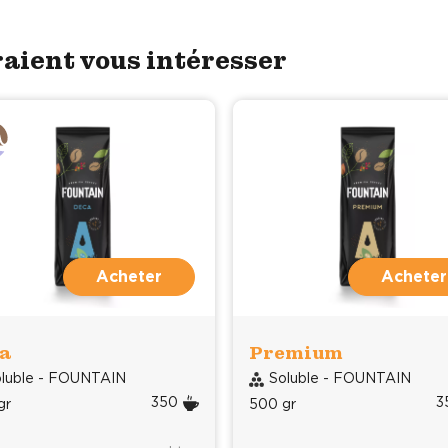
raient vous intéresser
Acheter
Acheter
a
Premium
luble - FOUNTAIN
Soluble - FOUNTAIN
350
3
gr
500 gr