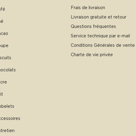
Frais de livraison
afé
Livraison gratuite et retour
hé
Questions fréquentes
acao
Service technique par e-mail
Conditions Générales de vente
oupe
Charte de vie privée
scuits
ocolats
cre
it
belets
cessoires
tretien