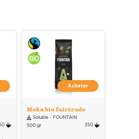
Acheter
Moka bio fairtrade
Soluble - FOUNTAIN
50
350
500 gr