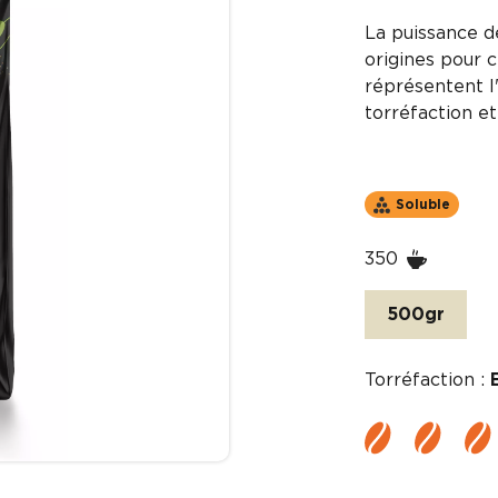
La puissance d
origines pour 
réprésentent l'
torréfaction et
Soluble
350
500gr
Torréfaction :