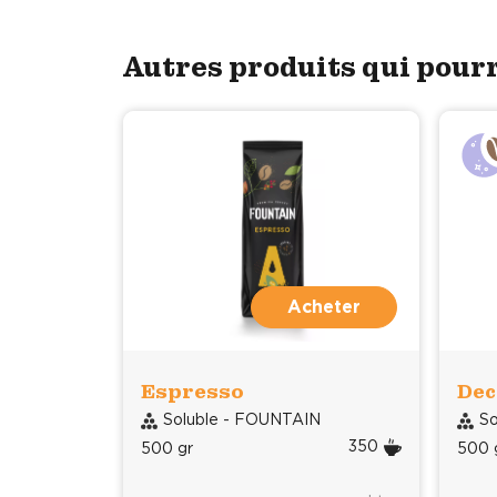
Autres produits qui pour
Acheter
Espresso
Dec
Soluble - FOUNTAIN
So
350
500 gr
500 