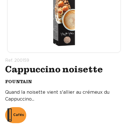
Ref. 200159
Cappuccino noisette
FOUNTAIN
Quand la noisette vient s'allier au crémeux du
Cappuccino...
Cafés