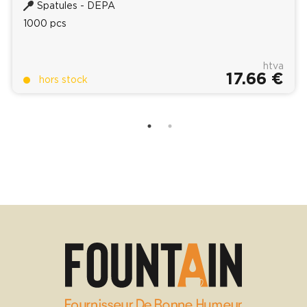
Spatules - DEPA
1000 pcs
htva
17.66 €
hors stock