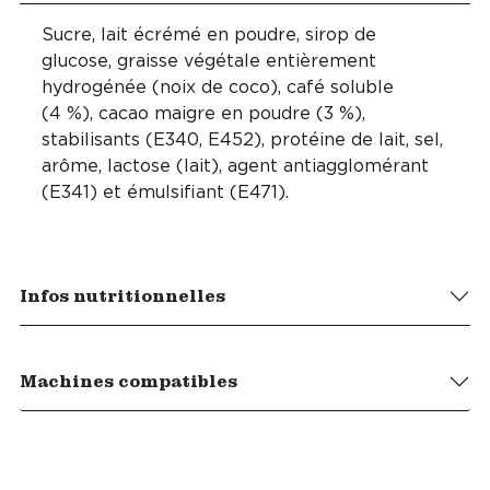
Sucre, lait écrémé en poudre, sirop de
glucose, graisse végétale entièrement
hydrogénée (noix de coco), café soluble
(4 %), cacao maigre en poudre (3 %),
stabilisants (E340, E452), protéine de lait, sel,
arôme, lactose (lait), agent antiagglomérant
(E341) et émulsifiant (E471).
Infos nutritionnelles
Machines compatibles