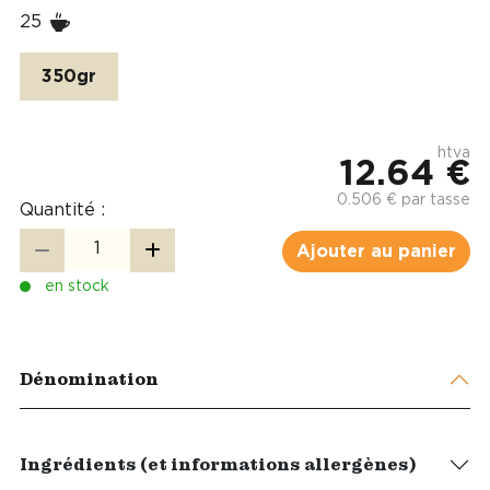
25
350gr
htva
12.64 €
0.506 € par tasse
Quantité :
Ajouter au panier
en stock
Dénomination
Ingrédients (et informations allergènes)