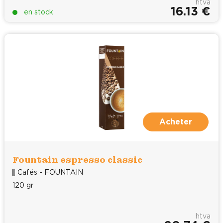
htva
16.13 €
en stock
Acheter
Fountain espresso classic
Cafés - FOUNTAIN
120 gr
htva