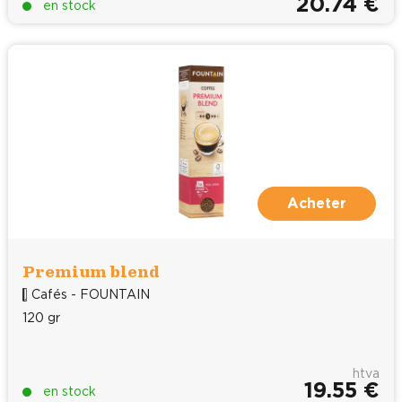
20.74 €
en stock
Acheter
Premium blend
Cafés - FOUNTAIN
120 gr
htva
19.55 €
en stock