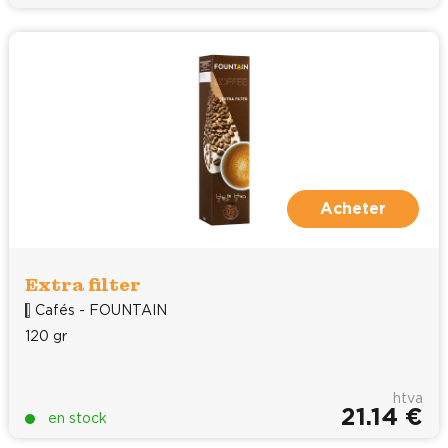
Acheter
Extra filter
Cafés - FOUNTAIN
120 gr
htva
21.14 €
en stock