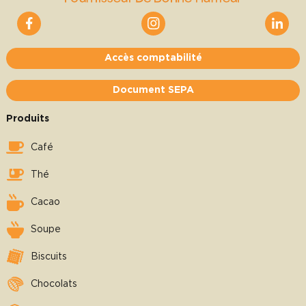
Accès comptabilité
Document SEPA
Produits
Café
Thé
Cacao
Soupe
Biscuits
Chocolats