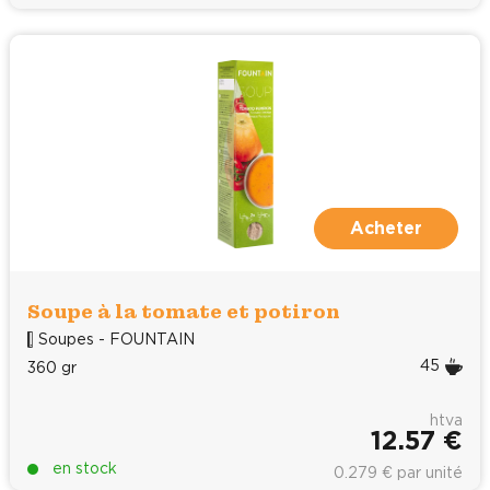
Acheter
Soupe à la tomate et potiron
Soupes - FOUNTAIN
45
360 gr
htva
12.57 €
en stock
0.279 € par unité