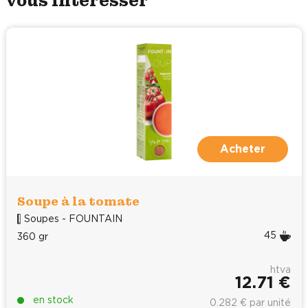
Acheter
Soupe à la tomate
Soupes - FOUNTAIN
45
360 gr
htva
12.71 €
en stock
0.282 € par unité