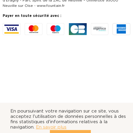
d’Eragny - Parc Spirit de la ZAC de Neuville – Université 95000
Neuville sur Oise -
www.fountain.fr
Payer en toute sécurité avec :
En poursuivant votre navigation sur ce site, vous
acceptez l'utilisation de données personnelles à des
fins statistiques d'informations relatives à la
navigation.
En savoir plus