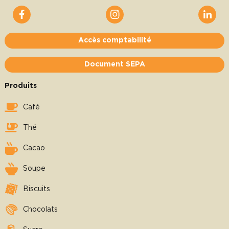
Accès comptabilité
Document SEPA
Produits
Café
Thé
Cacao
Soupe
Biscuits
Chocolats