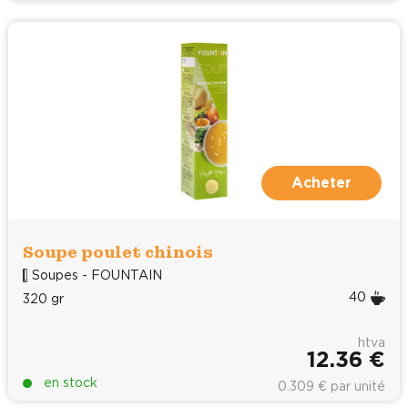
Acheter
Soupe poulet chinois
Soupes - FOUNTAIN
40
320 gr
htva
12.36 €
en stock
0.309 € par unité