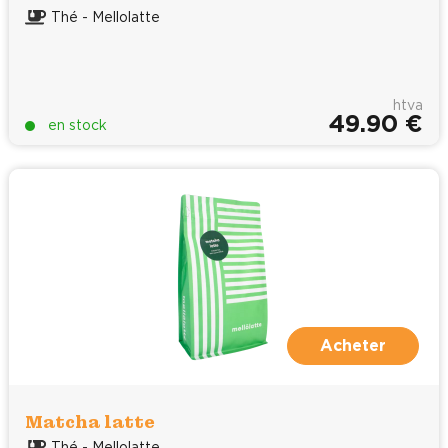
Thé - Mellolatte
htva
49.90 €
en stock
Acheter
Matcha latte
Thé - Mellolatte