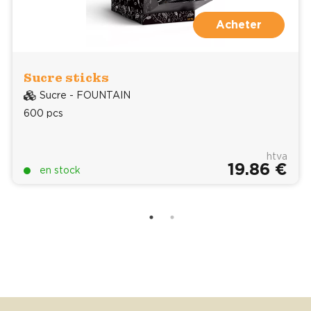
Acheter
Sucre sticks
Sucre - FOUNTAIN
600 pcs
htva
19.86 €
en stock