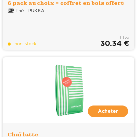
6 pack au choix = coffret en bois offert
Thé - PUKKA
htva
30.34 €
hors stock
Acheter
Chaï latte