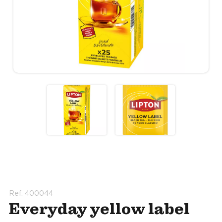
Ref. 400044
Everyday yellow label