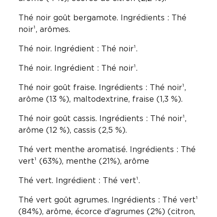
Thé noir goût bergamote. Ingrédients : Thé
noir¹, arômes.
Thé noir. Ingrédient : Thé noir¹.
Thé noir. Ingrédient : Thé noir¹.
Thé noir goût fraise. Ingrédients : Thé noir¹,
arôme (13 %), maltodextrine, fraise (1,3 %).
Thé noir goût cassis. Ingrédients : Thé noir¹,
arôme (12 %), cassis (2,5 %).
Thé vert menthe aromatisé. Ingrédients : Thé
vert¹ (63%), menthe (21%), arôme
Thé vert. Ingrédient : Thé vert¹.
Thé vert goût agrumes. Ingrédients : Thé vert¹
(84%), arôme, écorce d'agrumes (2%) (citron,