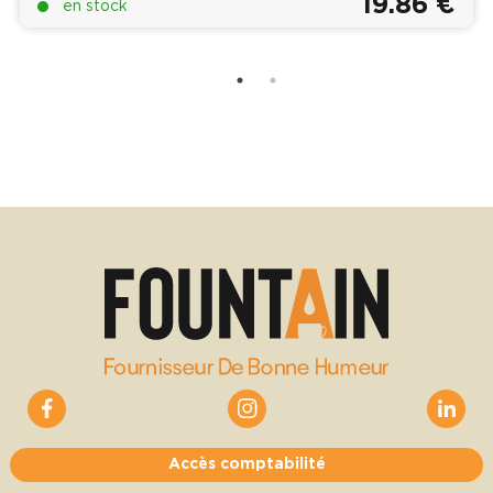
19.86 €
en stock
Accès comptabilité