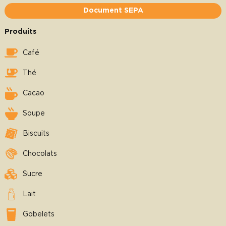
Document SEPA
Produits
Café
Thé
Cacao
Soupe
Biscuits
Chocolats
Sucre
Lait
Gobelets