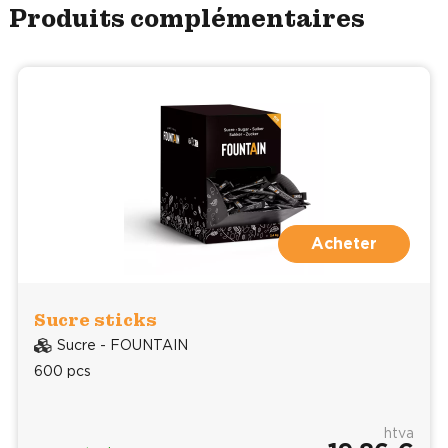
Produits complémentaires
Acheter
Sucre sticks
Sucre - FOUNTAIN
600 pcs
htva