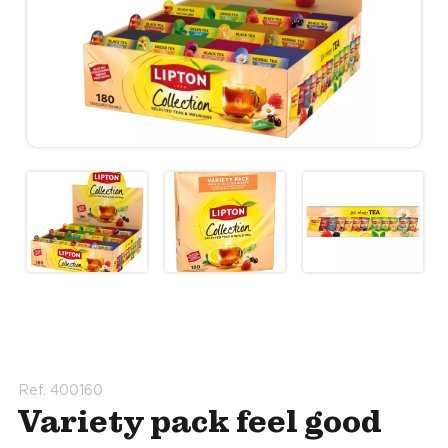
Ref. 400160
Variety pack feel good