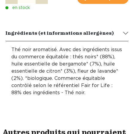
en stock
Ingrédients (et informations allergènes)
Thé noir aromatisé. Avec des ingrédients issus
du commerce équitable : thés noirs* (88%),
huile essentielle de bergamote* (7%), huile
essentielle de citron* (3%), fleur de lavande*
(2%). *biologique. Commerce équitable
contrôlé selon le référentiel Fair for Life :
88% des ingrédients - Thé noir.
Autres produits qui pourraient