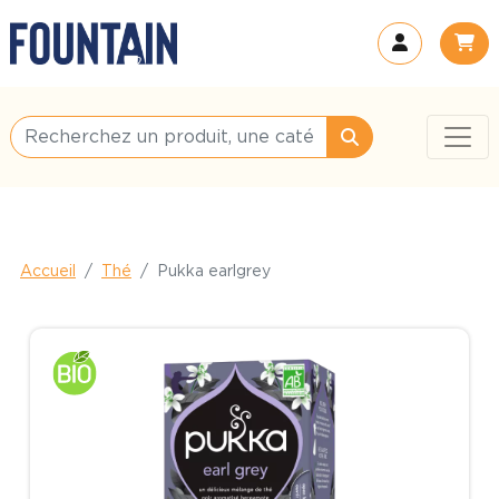
Accueil
Thé
Pukka earlgrey