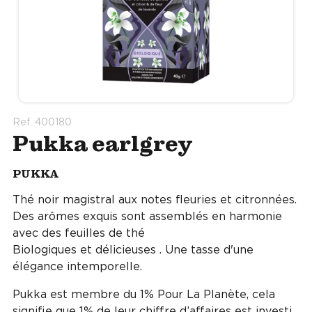
Ref. 400180
Pukka earlgrey
PUKKA
Thé noir magistral aux notes fleuries et citronnées.
Des arômes exquis sont assemblés en harmonie
avec des feuilles de thé
Biologiques et délicieuses . Une tasse d'une
élégance intemporelle.
Pukka est membre du 1% Pour La Planète, cela
signifie que 1% de leur chiffre d’affaires est investi