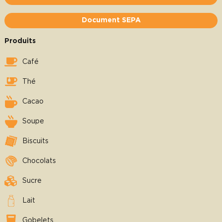
Document SEPA
Produits
Café
Thé
Cacao
Soupe
Biscuits
Chocolats
Sucre
Lait
Gobelets