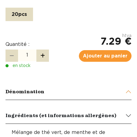
20pcs
htva
7.29 €
Quantité :
Ajouter au panier
en stock
Dénomination
Ingrédients (et informations allergènes)
Mélange de thé vert, de menthe et de