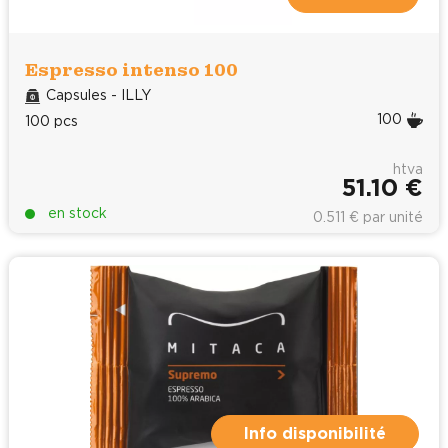
Espresso intenso 100
Capsules - ILLY
100
100 pcs
htva
51.10 €
en stock
0.511 € par unité
Info disponibilité