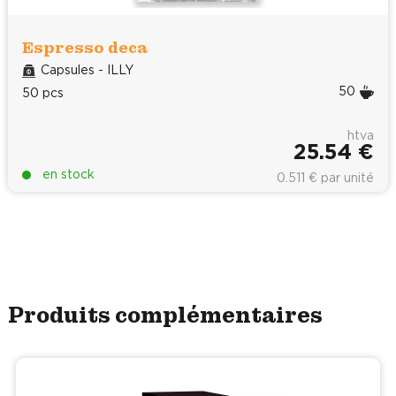
Espresso deca
Capsules - ILLY
50
50 pcs
htva
25.54 €
en stock
0.511 € par unité
Produits complémentaires