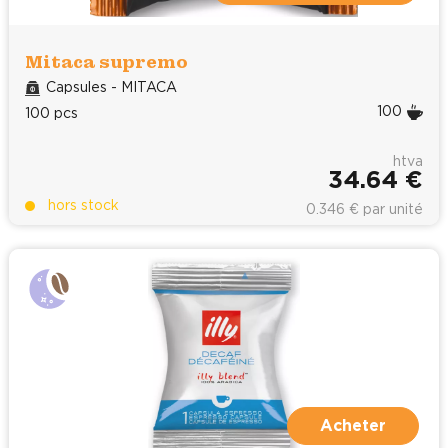
Mitaca supremo
Capsules - MITACA
100
100 pcs
htva
34.64 €
hors stock
0.346 € par unité
Acheter