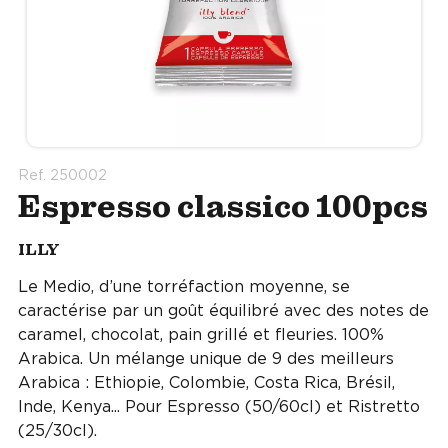
Ref. 250002
Espresso classico 100pcs
ILLY
Le Medio, d’une torréfaction moyenne, se
caractérise par un goût équilibré avec des notes de
caramel, chocolat, pain grillé et fleuries. 100%
Arabica. Un mélange unique de 9 des meilleurs
Arabica : Ethiopie, Colombie, Costa Rica, Brésil,
Inde, Kenya... Pour Espresso (50/60cl) et Ristretto
(25/30cl).