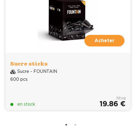
Acheter
Sucre sticks
Sucre - FOUNTAIN
600 pcs
htva
19.86 €
en stock