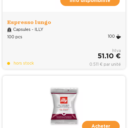
Info disponibilité
Espresso lungo
Capsules - ILLY
100
100 pcs
htva
51.10 €
hors stock
0.511 € par unité
Acheter