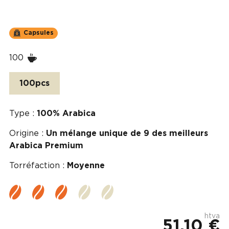
Capsules
100
100pcs
Type :
100% Arabica
Origine :
Un mélange unique de 9 des meilleurs
Arabica Premium
Torréfaction :
Moyenne
htva
51.10 €