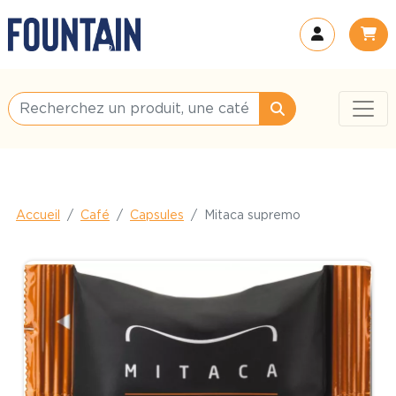
Accueil
Café
Capsules
Mitaca supremo