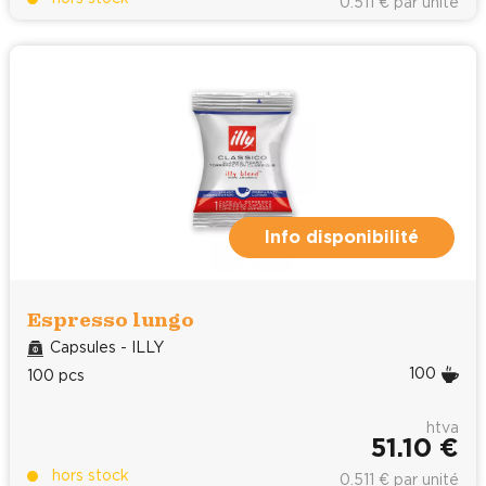
0.511 € par unité
Info disponibilité
Espresso lungo
Capsules - ILLY
100
100 pcs
htva
51.10 €
hors stock
0.511 € par unité