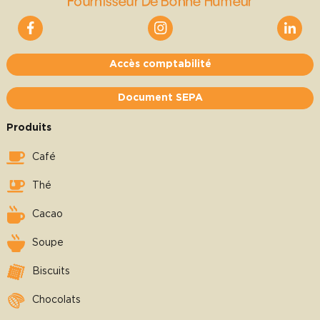
Accès comptabilité
Document SEPA
Produits
Café
Thé
Cacao
Soupe
Biscuits
Chocolats