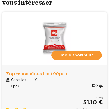
vous intéresser
Info disponibilité
Espresso classico 100pcs
Capsules - ILLY
100
100 pcs
htva
51.10 €
hors stock