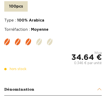
100pcs
Type :
100% Arabica
Torréfaction :
Moyenne
htva
34.64 €
0.346 € par unité
hors stock
Dénomination