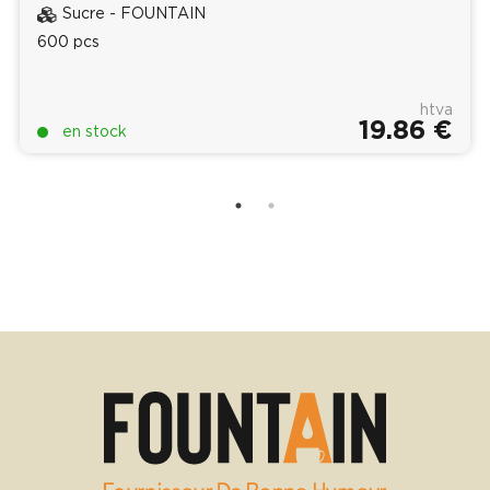
Sucre - FOUNTAIN
600 pcs
htva
19.86 €
en stock