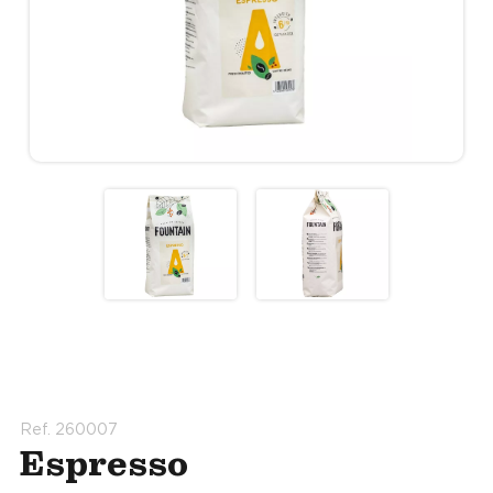
Ref. 260007
Espresso