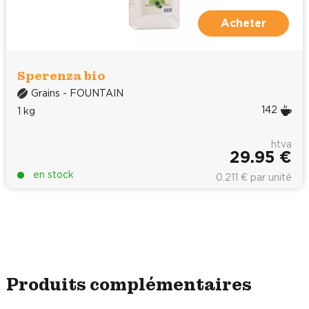
Acheter
Sperenza bio
Grains - FOUNTAIN
142
1 kg
htva
29.95 €
en stock
0.211 € par unité
Produits complémentaires