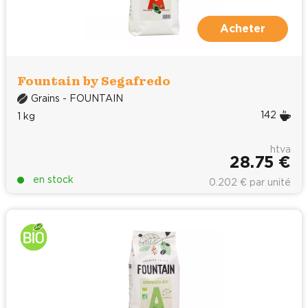
Acheter
Fountain by Segafredo
Grains - FOUNTAIN
142
1 kg
htva
28.75 €
en stock
0.202 € par unité