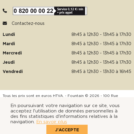
Contactez-nous
Lundi
8h45 à 12h30 - 13h45 à 17h30
Mardi
8h45 à 12h30 - 13h45 à 17h30
Mercredi
8h45 à 12h30 - 13h45 à 17h30
Jeudi
8h45 à 12h30 - 13h45 à 17h30
Vendredi
8h45 à 12h30 - 13h30 à 16h45
Tous les prix sont en euros HTVA. - Fountain © 2026 - 100 Rue
d’Eragny - Parc Spirit de la ZAC de Neuville – Université 95000
En poursuivant votre navigation sur ce site, vous
Neuville sur Oise -
www.fountain.fr
acceptez l'utilisation de données personnelles à
des fins statistiques d'informations relatives à la
Payer en toute sécurité avec :
navigation.
En savoir plus
J'ACCEPTE