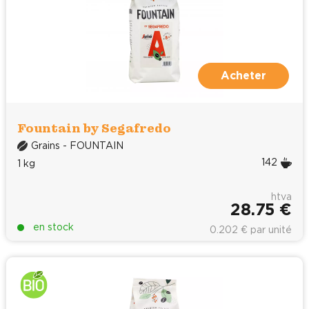
Acheter
Fountain by Segafredo
Grains - FOUNTAIN
142
1 kg
htva
28.75 €
en stock
0.202 € par unité