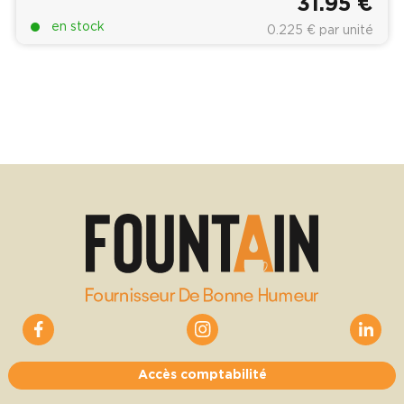
31.95 €
en stock
0.225 € par unité
Accès comptabilité