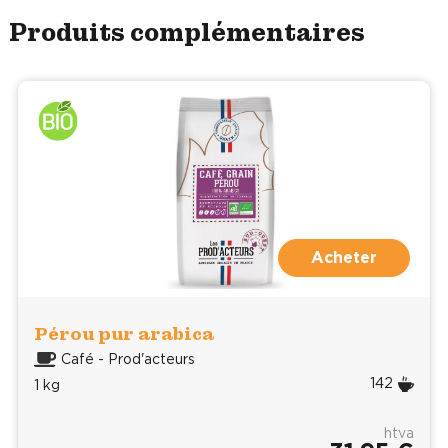
Produits complémentaires
Acheter
Pérou pur arabica
Café - Prod'acteurs
142
1 kg
htva