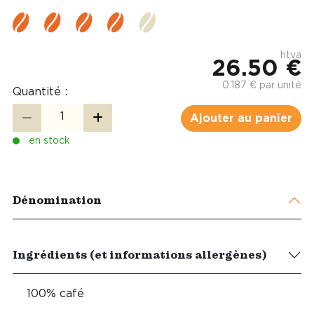
htva
26.50 €
0.187 € par unité
Quantité :
Ajouter au panier
en stock
Dénomination
Ingrédients (et informations allergènes)
100% café