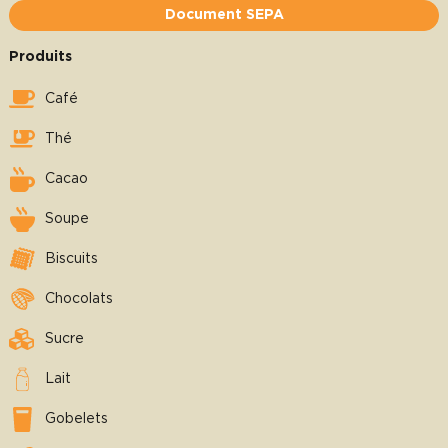
Document SEPA
Produits
Café
Thé
Cacao
Soupe
Biscuits
Chocolats
Sucre
Lait
Gobelets