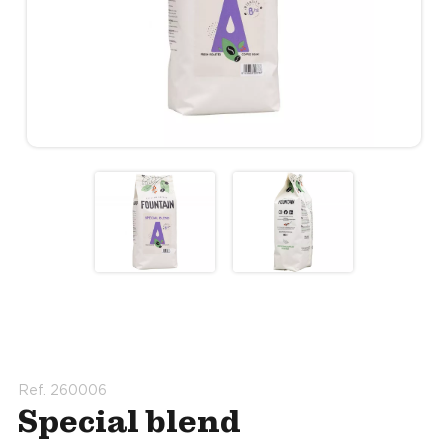
Ref. 260006
Special blend